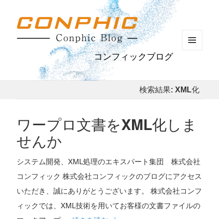
メニュ
コンフィックブログ
ーとウ
ィジェ
ット
検索結果: XML化
ワープロ文書をXML化しま
せんか
システム開発、XML処理のエキスパート集団 株式会社
コンフィック 株式会社コンフィックのブログにアクセス
いただき、誠にありがとうございます。 株式会社コンフ
ィックでは、XML技術を用いてお客様の文書ファイルの