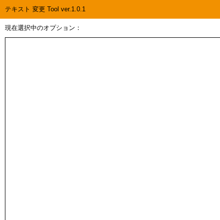
テキスト 変更 Tool ver.1.0.1
現在選択中のオプション：